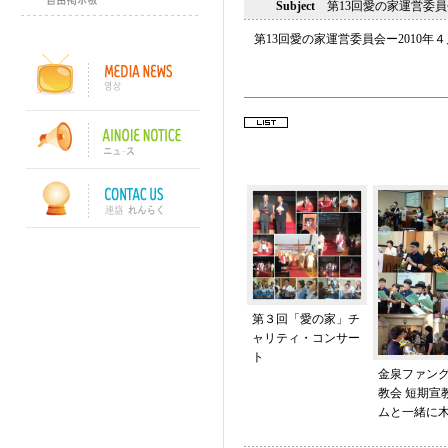
Subject
第13回愛の家運営委員会
第13回愛の家運営委員会ー2010年４
第３回「愛の家」チ
ャリティ・コンサー
ト
金泉ファン
教会 短期宣
ムと一緒に