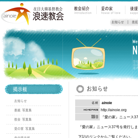
ainoie
http://ainoie.org
『愛の家』ニュース3
『愛の家』ニュース37号を発行し
下記のリンクからご覧ください。