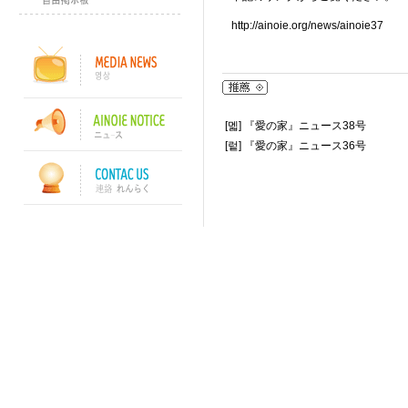
http://ainoie.org/news/ainoie37
[멟]
『愛の家』ニュース38号
[렅]
『愛の家』ニュース36号