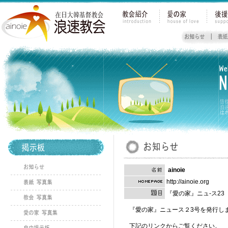
ainoie
http://ainoie.org
『愛の家』ニュ-ス23
『愛の家』ニュース２3号を発行し
下記のリンクからご覧ください。