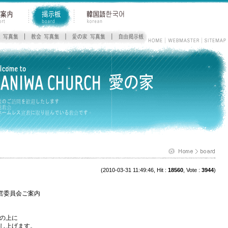
(2010-03-31 11:49:46, Hit :
18560
, Vote :
3944
)
営委員会ご案内
の上に
し上げます。