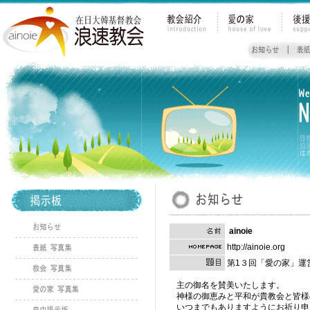
ainoie
http://ainoie.org
第1３回「愛の家」運
主の御名を賛美いたします。
神様の御恵みと平和が貴教会と皆様
いつまでもありますようにお祈り申