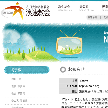
ainoie
http://ainoie.org
浪速教会「愛の家」移
12月2日(日)より新しい教会堂に移
住所：〒５５７－００６１大阪市西
教会堂建築に協力してくださった皆